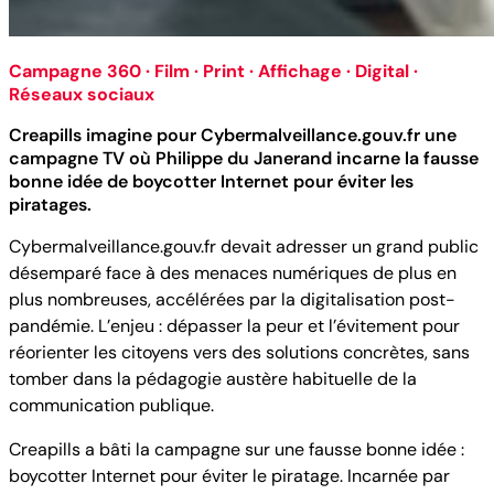
Campagne 360 · Film · Print · Affichage · Digital ·
Réseaux sociaux
Creapills imagine pour Cybermalveillance.gouv.fr une
campagne TV où Philippe du Janerand incarne la fausse
bonne idée de boycotter Internet pour éviter les
piratages.
Cybermalveillance.gouv.fr devait adresser un grand public
désemparé face à des menaces numériques de plus en
plus nombreuses, accélérées par la digitalisation post-
pandémie. L’enjeu : dépasser la peur et l’évitement pour
réorienter les citoyens vers des solutions concrètes, sans
tomber dans la pédagogie austère habituelle de la
communication publique.
Creapills a bâti la campagne sur une fausse bonne idée :
boycotter Internet pour éviter le piratage. Incarnée par