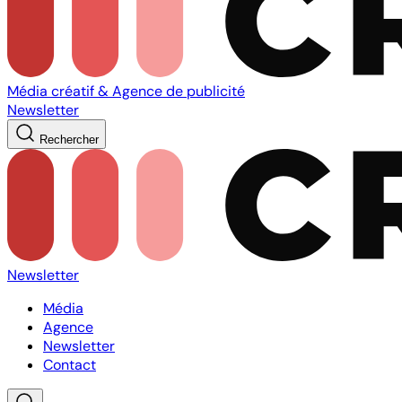
Média créatif & Agence de publicité
Newsletter
Rechercher
Newsletter
Média
Agence
Newsletter
Contact