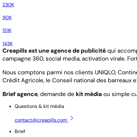
230K
90K
151K
143K
Creapills est une agence de publicité
qui accompa
campagne 360, social media, activation virale. For
Nous comptons parmi nos clients UNIQLO, Continenta
Crédit Agricole, le Conseil national des barreaux 
Brief agence
, demande de
kit média
ou simple cu
Questions & kit média
contact@creapills.com
Brief