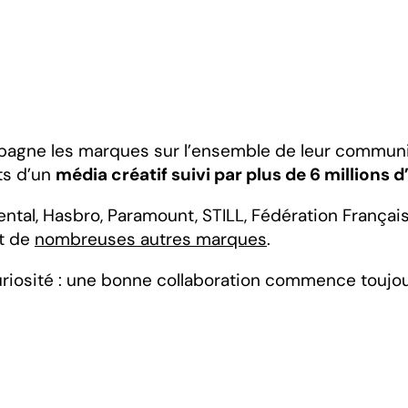
gne les marques sur l’ensemble de leur communica
ts d’un
média créatif suivi par plus de 6 millions 
l, Hasbro, Paramount, STILL, Fédération Française d
et de
nombreuses autres marques
.
riosité : une bonne collaboration commence toujou