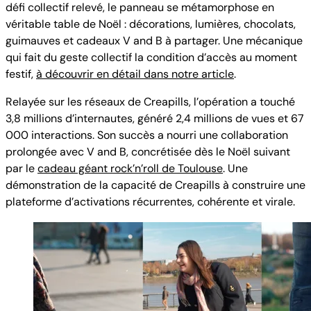
défi collectif relevé, le panneau se métamorphose en
véritable table de Noël : décorations, lumières, chocolats,
guimauves et cadeaux V and B à partager. Une mécanique
qui fait du geste collectif la condition d’accès au moment
festif,
à découvrir en détail dans notre article
.
Relayée sur les réseaux de Creapills, l’opération a touché
3,8 millions d’internautes, généré 2,4 millions de vues et 67
000 interactions. Son succès a nourri une collaboration
prolongée avec V and B, concrétisée dès le Noël suivant
par le
cadeau géant rock’n’roll de Toulouse
. Une
démonstration de la capacité de Creapills à construire une
plateforme d’activations récurrentes, cohérente et virale.