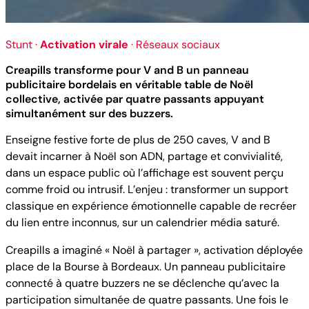
Stunt ·
Activation virale
· Réseaux sociaux
Creapills transforme pour V and B un panneau
publicitaire bordelais en véritable table de Noël
collective, activée par quatre passants appuyant
simultanément sur des buzzers.
Enseigne festive forte de plus de 250 caves, V and B
devait incarner à Noël son ADN, partage et convivialité,
dans un espace public où l’affichage est souvent perçu
comme froid ou intrusif. L’enjeu : transformer un support
classique en expérience émotionnelle capable de recréer
du lien entre inconnus, sur un calendrier média saturé.
Creapills a imaginé « Noël à partager », activation déployée
place de la Bourse à Bordeaux. Un panneau publicitaire
connecté à quatre buzzers ne se déclenche qu’avec la
participation simultanée de quatre passants. Une fois le