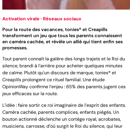
Activation virale · Réseaux sociaux
Pour la route des vacances, tonies® et Creapills
transforment un jeu que tous les parents connaissent
en caméra cachée, et révèle un allié qui tient enfin ses
promesses.
Tout parent connaît la galère des longs trajets et le Roi du
silence, brandi à l’arrière pour acheter quelques minutes
de calme. Plutôt qu’un discours de marque, tonies® et
Creapills prolongent ce rituel familial. Une étude
OpinionWay confirme l’enjeu : 65% des parents jugent ces
jeux efficaces sur la route.
L’idée : faire sortir ce roi imaginaire de l’esprit des enfants.
Caméra cachée, parents complices, enfants piégés. Un
bouton actionné déclenche un cortège royal, acrobates,
musiciens, carrosse, d’où surgit le Roi du silence, qui leur